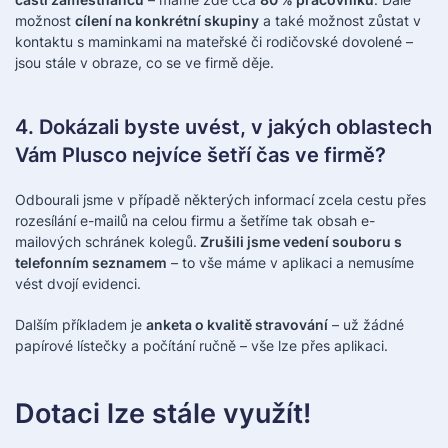
možnost
cílení na konkrétní skupiny
a také možnost zůstat v
kontaktu s maminkami na mateřské či rodičovské dovolené –
jsou stále v obraze, co se ve firmě děje.
4. Dokázali byste uvést, v jakých oblastech
Vám Plusco nejvíce šetří čas ve firmě?
Odbourali jsme v případě některých informací zcela cestu přes
rozesílání e-mailů na celou firmu a šetříme tak obsah e-
mailových schránek kolegů.
Zrušili jsme vedení souboru s
telefonním seznamem
– to vše máme v aplikaci a nemusíme
vést dvojí evidenci.
Dalším příkladem je
anketa o kvalitě stravování
– už žádné
papírové lístečky a počítání ručně – vše lze přes aplikaci.
Dotaci lze stále využít!