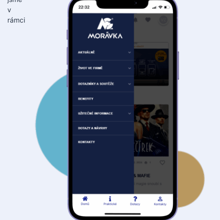
v
rámci