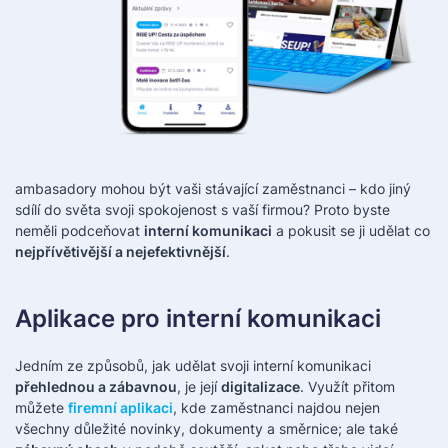
ambasadory mohou být vaši stávající zaměstnanci – kdo jiný
sdílí do světa svoji spokojenost s vaší firmou? Proto byste
neměli podceňovat
interní komunikaci
a pokusit se ji udělat co
nejpřívětivější a nejefektivnější
.
Aplikace pro interní komunikaci
Jedním ze způsobů, jak udělat svoji interní komunikaci
přehlednou a zábavnou
, je její
digitalizace
. Využít přitom
můžete
firemní aplikaci
, kde zaměstnanci najdou nejen
všechny důležité novinky, dokumenty a směrnice; ale také