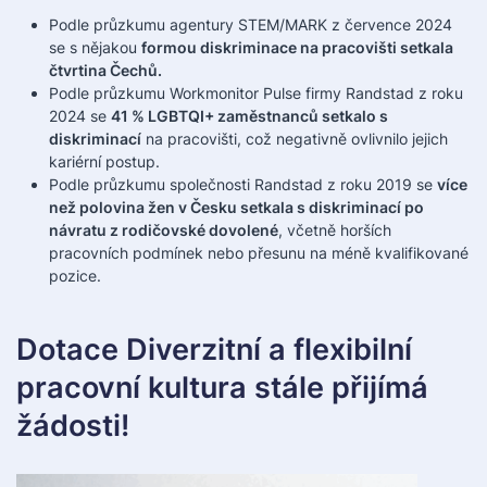
Podle průzkumu agentury STEM/MARK z července 2024
se s nějakou
formou diskriminace na pracovišti setkala
čtvrtina Čechů.
Podle průzkumu Workmonitor Pulse firmy Randstad z roku
2024 se
41 % LGBTQI+ zaměstnanců setkalo s
diskriminací
na pracovišti, což negativně ovlivnilo jejich
kariérní postup.
Podle průzkumu společnosti Randstad z roku 2019 se
více
než polovina žen v Česku setkala s diskriminací po
návratu z rodičovské dovolené
, včetně horších
pracovních podmínek nebo přesunu na méně kvalifikované
pozice.
Dotace Diverzitní a flexibilní
pracovní kultura stále přijímá
žádosti!