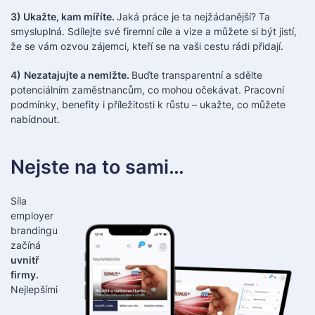
3) Ukažte, kam míříte.
Jaká práce je ta nejžádanější? Ta
smysluplná. Sdílejte své firemní cíle a vize a můžete si být jistí,
že se vám ozvou zájemci, kteří se na vaši cestu rádi přidají.
4)
Nezatajujte a nemlžte.
Buďte transparentní a sdělte
potenciálním zaměstnancům, co mohou očekávat. Pracovní
podmínky, benefity i příležitosti k růstu – ukažte, co můžete
nabídnout.
Nejste na to sami…
Síla
employer
brandingu
začíná
uvnitř
firmy.
Nejlepšími