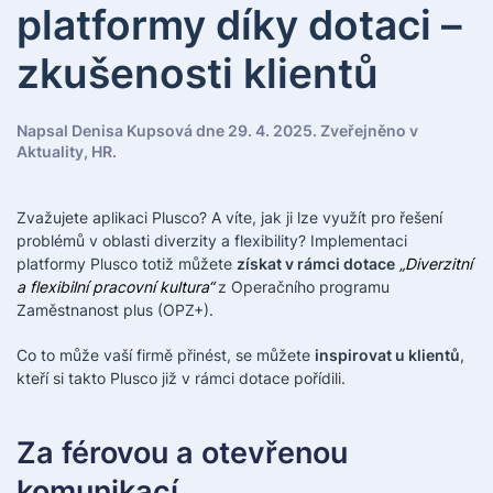
platformy díky dotaci –
zkušenosti klientů
Napsal
Denisa Kupsová
dne
29. 4. 2025
. Zveřejněno v
Aktuality
,
HR
.
Zvažujete aplikaci Plusco? A víte, jak ji lze využít pro řešení
problémů v oblasti diverzity a flexibility? Implementaci
platformy Plusco totiž můžete
získat v rámci dotace
„Diverzitní
a flexibilní pracovní kultura“
z Operačního programu
Zaměstnanost plus (OPZ+).
Co to může vaší firmě přinést, se můžete
inspirovat u klientů
,
kteří si takto Plusco již v rámci dotace pořídili.
Za férovou a otevřenou
komunikací