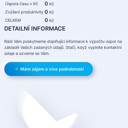
0
Úspora času v Kč
Kč
0
Zvýšení produktivity
Kč
0
CELKEM
Kč
DETAILNÍ INFORMACE
Rádi Vám poskytneme doplňující informace k výpočtu úspor na
základě Vašich zadaných údajů. Stačí, když vyplníte kontaktní
údaje a ozveme se Vám.
Mám zájem o více podrobností