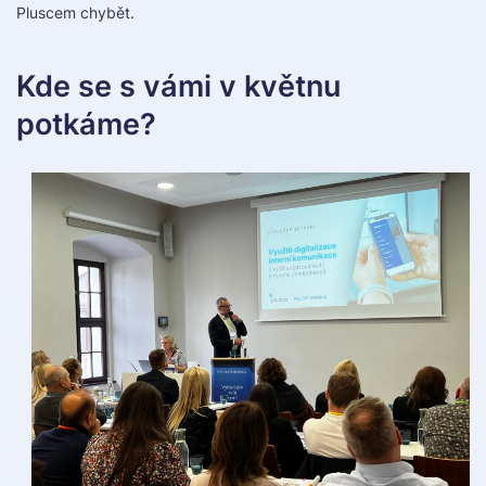
Pluscem chybět.
Kde se s vámi v květnu
potkáme?