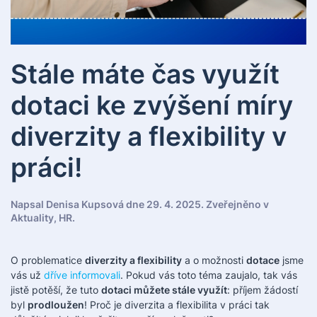
Stále máte čas využít
dotaci ke zvýšení míry
diverzity a flexibility v
práci!
Napsal
Denisa Kupsová
dne
29. 4. 2025
. Zveřejněno v
Aktuality
,
HR
.
O problematice
diverzity a flexibility
a o možnosti
dotace
jsme
vás už
dříve informovali
. Pokud vás toto téma zaujalo, tak vás
jistě potěší, že tuto
dotaci můžete stále využít
: příjem žádostí
byl
prodloužen
! Proč je diverzita a flexibilita v práci tak