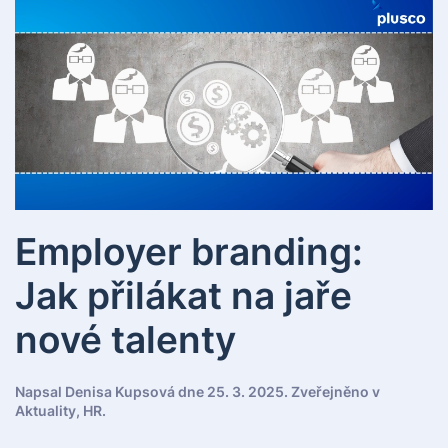
Employer branding:
Jak přilákat na jaře
nové talenty
Napsal
Denisa Kupsová
dne
25. 3. 2025
. Zveřejněno v
Aktuality
,
HR
.