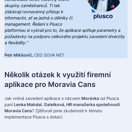
skupiny zaměstnanců. Ti tak
získávají rovnocenný přístup k
informacím, ať se jedná o dělníky či
management. Řešení s Plusco
platformou si vybrali pro to, že aplikace splňuje parametry a
požadavky na podporu celkového projektu zavedení diverzity
a flexibility.“
Petr Mikšovič,
CEO SOVA NET
Několik otázek k využití firemní
aplikace pro Moravia Cans
Jak vnímá zavedení aplikace s názvem
Morávka
od Plusca
paní
Lenka Mahdal. Galetková, HR manažerka společnosti
Moravia Cans
? Zjišťovali jsme zkušenosti k tématu
implementace Plusca s dotací.