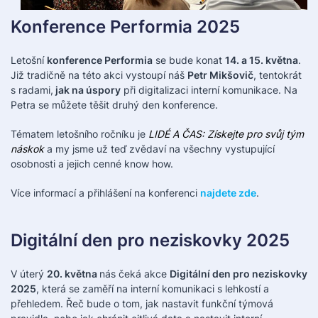
Konference Performia 2025
Letošní
konference Performia
se bude konat
14. a 15. května
.
Již tradičně na této akci vystoupí náš
Petr Mikšovič
, tentokrát
s radami,
jak na úspory
při digitalizaci interní komunikace. Na
Petra se můžete těšit druhý den konference.
Tématem letošního ročníku je
LIDÉ A ČAS: Získejte pro svůj tým
náskok
a my jsme už teď zvědaví na všechny vystupující
osobnosti a jejich cenné know how.
Více informací a přihlášení na konferenci
najdete zde
.
Digitální den pro neziskovky 2025
V úterý
20. května
nás čeká akce
Digitální den pro neziskovky
2025
, která se zaměří na interní komunikaci s lehkostí a
přehledem. Řeč bude o tom, jak nastavit funkční týmová