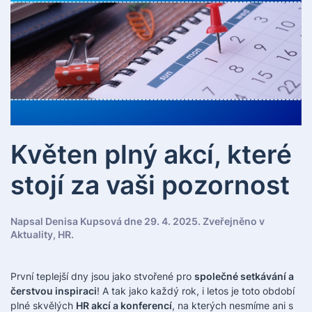
Květen plný akcí, které
stojí za vaši pozornost
Napsal
Denisa Kupsová
dne
29. 4. 2025
. Zveřejněno v
Aktuality
,
HR
.
První teplejší dny jsou jako stvořené pro
společné setkávání a
čerstvou inspiraci
! A tak jako každý rok, i letos je toto období
plné skvělých
HR akcí a konferencí
, na kterých nesmíme ani s