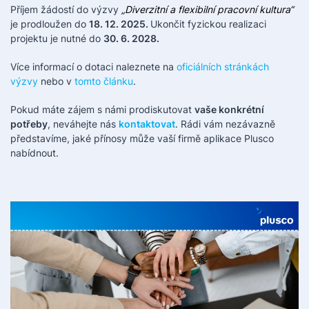
Příjem žádostí do výzvy
„Diverzitní a flexibilní pracovní kultura“
je prodloužen do
18. 12. 2025.
Ukončit fyzickou realizaci
projektu je nutné do
30. 6. 2028.
Více informací o dotaci naleznete na
oficiálních stránkách
výzvy
nebo v
tomto článku
.
Pokud máte zájem s námi prodiskutovat
vaše konkrétní
potřeby
, neváhejte nás
kontaktovat
. Rádi vám nezávazně
představíme, jaké přínosy může vaší firmě aplikace Plusco
nabídnout.