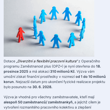
Dotace
„Diverzitní a flexibilní pracovní kultura“
z Operačního
programu Zaměstnanost plus (OPZ+) je nyní otevřena do
18.
prosince 2025
a má alokaci
310 milionů Kč
. Výzva vám
umožní získat finanční prostředky v rozmezí
od 1 do 10 milionů
korun
. Nejzazší datum pro ukončení fyzické realizace projektu
bylo posunuto na
30. 6. 2028.
Výzva je vhodná pro všechny zaměstnavatele, kteří mají
alespoň 50 zaměstnanců/ zaměstnankyň,
a jejichž cílem je
vytvoření rozmanitého pracovního kolektivu a zlepšení