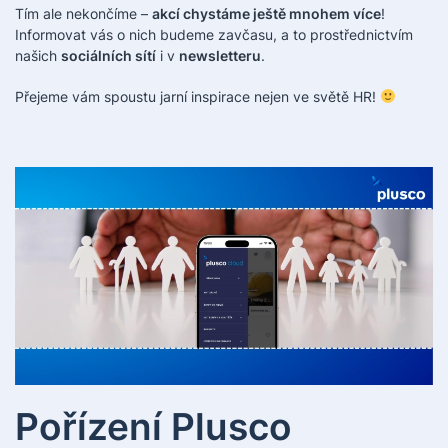
Tím ale nekončíme –
akcí chystáme ještě mnohem více
!
Informovat vás o nich budeme zavčasu, a to prostřednictvím
našich
sociálních sítí
i v
newsletteru
.
Přejeme vám spoustu jarní inspirace nejen ve světě HR!
Pořízení Plusco