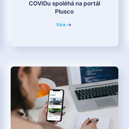
COVIDu spoléhá na portál
Plusco
Více