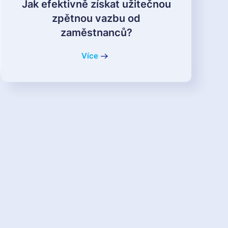
Jak efektivně získat užitečnou
zpětnou vazbu od
zaměstnanců?
Více