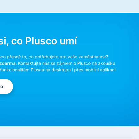
i, co Plusco umí
usco přesně to, co potřebujete pro vaše zaměstnance?
 zdarma.
Kontaktujte nás se zájmem o Plusco na zkoušku
funkcionalitám Plusca na desktopu i přes mobilní aplikaci.
co