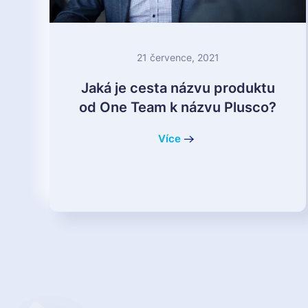
21 července, 2021
Jaká je cesta názvu produktu
od One Team k názvu Plusco?
Více