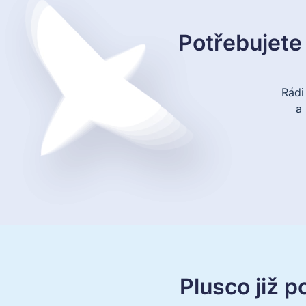
Potřebujete 
Rád
a
Plusco již 