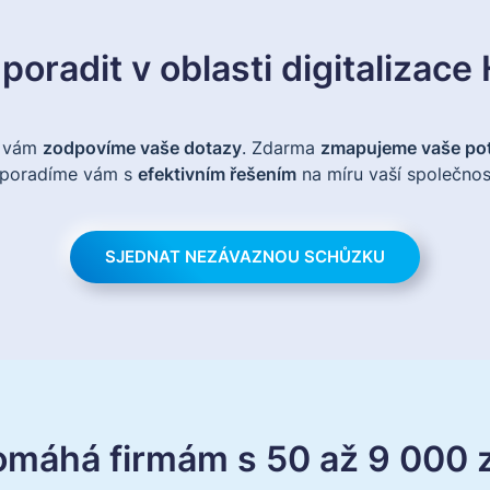
poradit v oblasti digitalizac
i vám
zodpovíme vaše dotazy
. Zdarma
zmapujeme vaše po
 poradíme vám s
efektivním řešením
na míru vaší společnost
SJEDNAT NEZÁVAZNOU SCHŮZKU
pomáhá firmám s 50 až 9 000