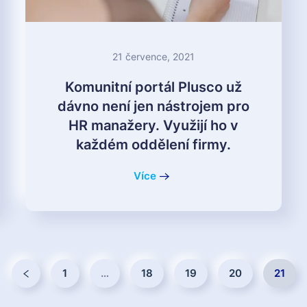
21 července, 2021
Komunitní portál Plusco už
dávno není jen nástrojem pro
HR manažery. Využijí ho v
každém oddělení firmy.
Více
1
…
18
19
20
21