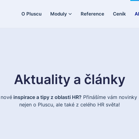
O Pluscu
Moduly
Reference
Ceník
A
Aktuality a články
 nové
inspirace a tipy z oblasti HR?
Přinášíme vám novinky 
nejen o Pluscu, ale také z celého HR světa!