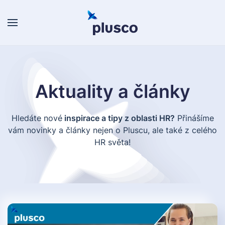
Skip to main content
Aktuality a články
Hledáte nové
inspirace a tipy z oblasti HR?
Přinášíme
vám novinky a články nejen o Pluscu, ale také z celého
HR světa!