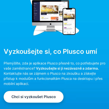
Vyzkoušejte si, co Plusco umí
Přemýšlíte, zda je aplikace Plusco přesně to, co potřebujete pro
vaše zaměstnance?
Vyzkoušejte si ji nezávazně a zdarma.
Kontaktujte nás se zájmem o Plusco na zkoušku a získejte
přístup k modulům a funkcionalitám Plusca na desktopu i přes
mobilní aplikaci.
Chci si vyzkoušet Plusco