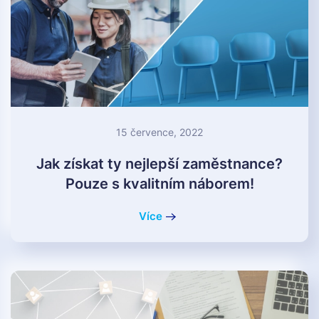
15 července, 2022
Jak získat ty nejlepší zaměstnance?
Pouze s kvalitním náborem!
Více