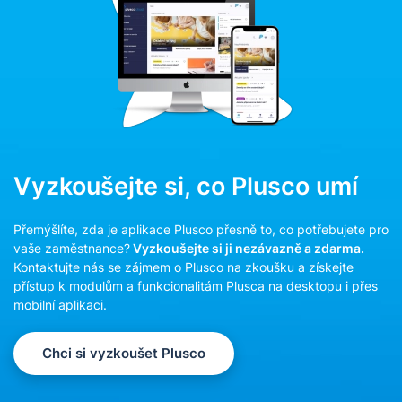
Vyzkoušejte si, co Plusco umí
Přemýšlíte, zda je aplikace Plusco přesně to, co potřebujete pro
vaše zaměstnance?
Vyzkoušejte si ji nezávazně a zdarma.
Kontaktujte nás se zájmem o Plusco na zkoušku a získejte
přístup k modulům a funkcionalitám Plusca na desktopu i přes
mobilní aplikaci.
Chci si vyzkoušet Plusco