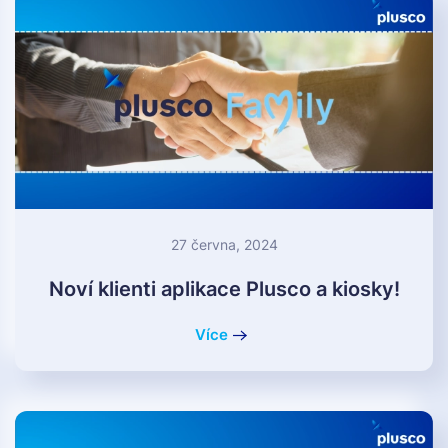
27 června, 2024
Noví klienti aplikace Plusco a kiosky!
Více