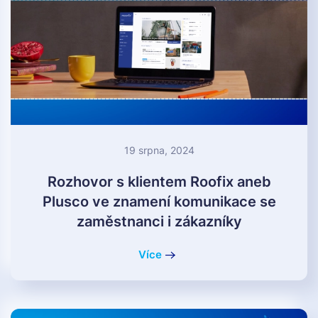
19 srpna, 2024
Rozhovor s klientem Roofix aneb
Plusco ve znamení komunikace se
zaměstnanci i zákazníky
Více