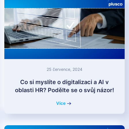
25 července, 2024
Co si myslíte o digitalizaci a AI v
oblasti HR? Podělte se o svůj názor!
Více