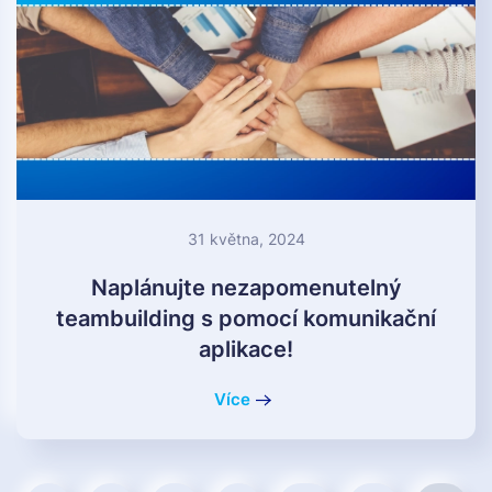
31 května, 2024
Naplánujte nezapomenutelný
teambuilding s pomocí komunikační
aplikace!
Více