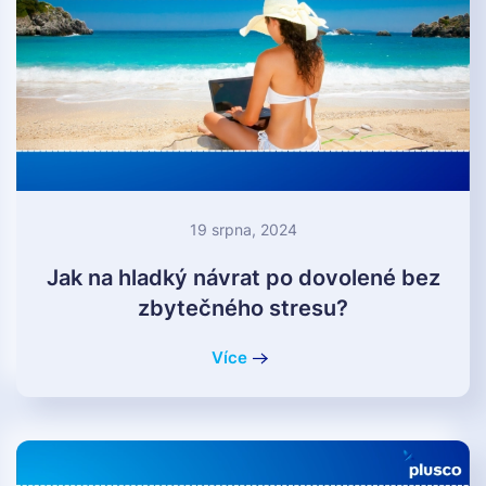
19 srpna, 2024
Jak na hladký návrat po dovolené bez
zbytečného stresu?
Více