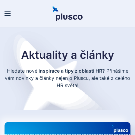
Skip to main content
Aktuality a články
Hledáte nové
inspirace a tipy z oblasti HR?
Přinášíme
vám novinky a články nejen o Pluscu, ale také z celého
HR světa!