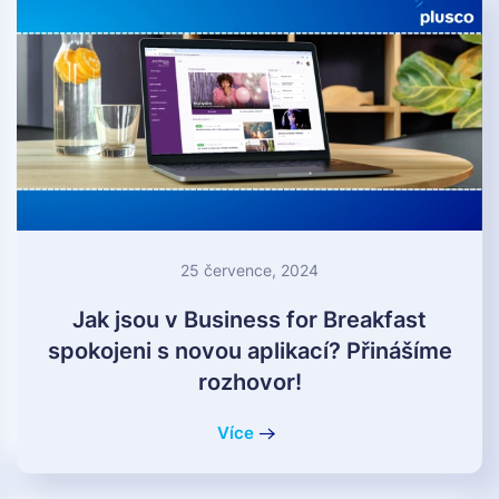
25 července, 2024
Jak jsou v Business for Breakfast
spokojeni s novou aplikací? Přinášíme
rozhovor!
Více