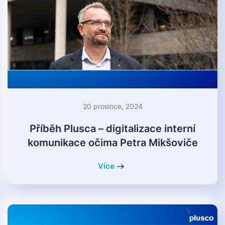
20 prosince, 2024
Příběh Plusca – digitalizace interní
komunikace očima Petra Mikšoviče
Více