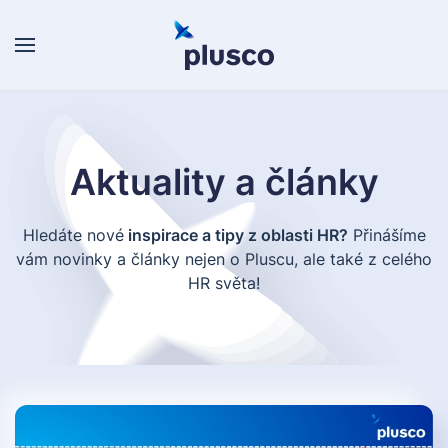
Skip to main content
Aktuality a články
Hledáte nové
inspirace a tipy z oblasti HR?
Přinášíme
vám novinky a články nejen o Pluscu, ale také z celého
HR světa!