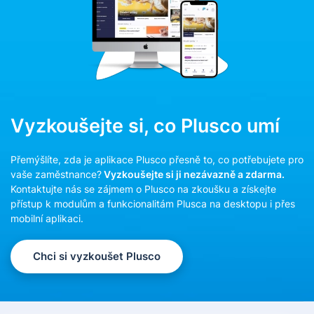
Vyzkoušejte si, co Plusco umí
Přemýšlíte, zda je aplikace Plusco přesně to, co potřebujete pro
vaše zaměstnance?
Vyzkoušejte si ji nezávazně a zdarma.
Kontaktujte nás se zájmem o Plusco na zkoušku a získejte
přístup k modulům a funkcionalitám Plusca na desktopu i přes
mobilní aplikaci.
Chci si vyzkoušet Plusco