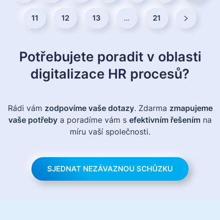
11
12
13
…
21
Potřebujete poradit v oblasti
digitalizace HR procesů?
Rádi vám
zodpovíme vaše dotazy
. Zdarma
zmapujeme
vaše potřeby
a poradíme vám s
efektivním řešením
na
míru vaší společnosti.
SJEDNAT NEZÁVAZNOU SCHŮZKU