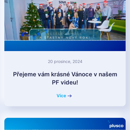
20 prosince, 2024
Přejeme vám krásné Vánoce v našem
PF videu!
Více