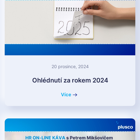
20 prosince, 2024
Ohlédnutí za rokem 2024
Více