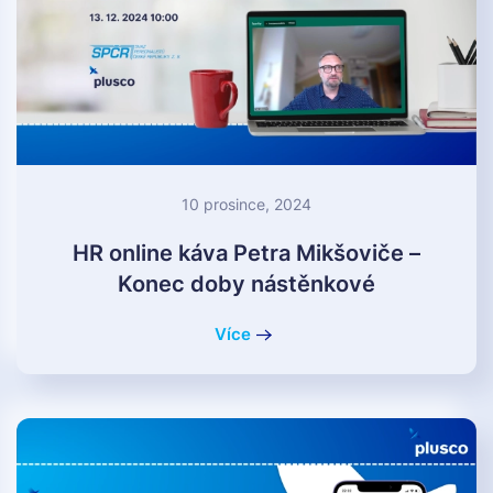
10 prosince, 2024
HR online káva Petra Mikšoviče –
Konec doby nástěnkové
Více