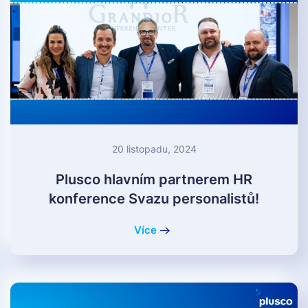
20 listopadu, 2024
Plusco hlavním partnerem HR
konference Svazu personalistů!
Více