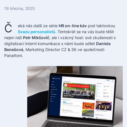
19 března, 2025
Č
eká nás další ze série
HR on-line káv
pod taktovkou
Svazu personalistů
. Tentokrát se na vás bude těšit
nejen náš
Petr Mikšovič
, ale i vzácný host: své zkušenosti s
digitalizací interní komunikace s námi bude sdílet
Daniela
Benešová
, Marketing Director CZ & SK ve společnosti
Panattoni.