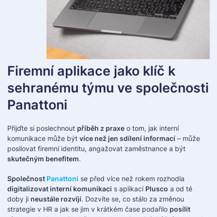
Firemní aplikace jako klíč k
sehranému týmu ve společnosti
Panattoni
Přijďte si poslechnout
příběh z praxe
o tom, jak interní
komunikace může být
více než jen sdílení informací
– může
posilovat firemní identitu, angažovat zaměstnance a být
skutečným benefitem
.
Společnost
Panattoni
se před více než rokem rozhodla
digitalizovat interní komunikaci
s aplikací
Plusco
a od té
doby ji
neustále rozvíjí
. Dozvíte se, co stálo za změnou
strategie v HR a jak se jim v krátkém čase podařilo
posílit