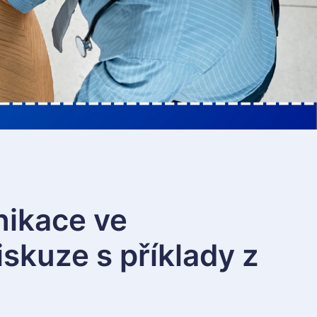
nikace ve
iskuze s příklady z