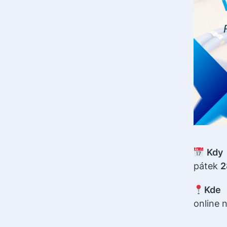
Kdy
pátek
2
Kde
online 