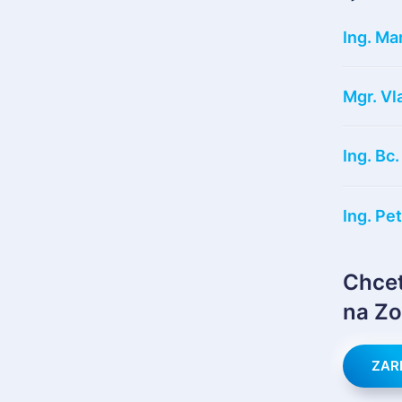
Ing. Ma
Mgr. Vl
Ing. Bc
Ing. Pe
Chcet
na Zo
ZAR