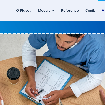
O Pluscu
Moduly
Reference
Ceník
A