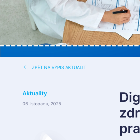
ZPĚT NA VÝPIS AKTUALIT
Dig
Aktuality
06 listopadu, 2025
zdr
pr