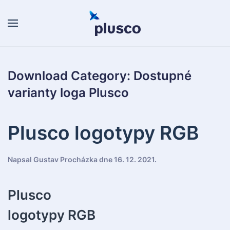
Skip to main content
Download Category:
Dostupné
varianty loga Plusco
Plusco logotypy RGB
Napsal
Gustav Procházka
dne
16. 12. 2021
.
Plusco
logotypy RGB