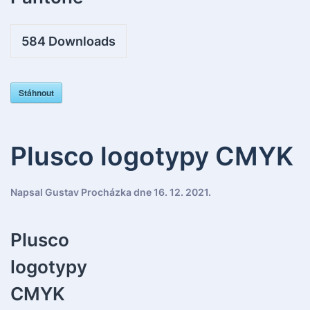
584
Downloads
Stáhnout
Plusco logotypy CMYK
Napsal
Gustav Procházka
dne
16. 12. 2021
.
Plusco
logotypy
CMYK