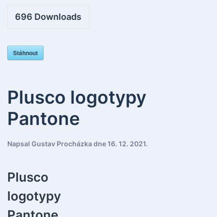
696
Downloads
Stáhnout
Plusco logotypy
Pantone
Napsal
Gustav Procházka
dne
16. 12. 2021
.
Plusco
logotypy
Pantone