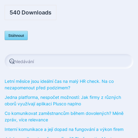
540
Downloads
Stáhnout
Letní měsíce jsou ideální čas na malý HR check. Na co
nezapomenout před podzimem?
Jedna platforma, nespočet možností: Jak firmy z různých
oborů využívají aplikaci Plusco naplno
Co komunikovat zaměstnancům během dovolených? Méně
zpráv, více relevance
Interní komunikace a její dopad na fungování a výkon firem