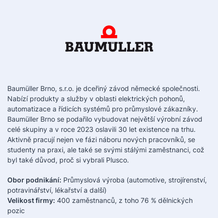
Baumüller Brno, s.r.o. je dceřiný závod německé společnosti.
Nabízí produkty a služby v oblasti elektrických pohonů,
automatizace a řídicích systémů pro průmyslové zákazníky.
Baumüller Brno se podařilo vybudovat největší výrobní závod
celé skupiny a v roce 2023 oslavili 30 let existence na trhu.
Aktivně pracují nejen ve fázi náboru nových pracovníků, se
studenty na praxi, ale také se svými stálými zaměstnanci, což
byl také důvod, proč si vybrali Plusco.
Obor podnikání:
Průmyslová výroba (automotive, strojírenství,
potravinářství, lékařství a další)
Velikost firmy:
400 zaměstnanců, z toho 76 % dělnických
pozic