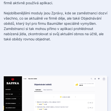
firmě aktivně používá aplikaci.
Nejoblíbenějšími moduly jsou Zprávy, kde se zaměstnanci dozví
všechno, co se aktuálně ve firmě děje, ale také Objednávání
obědů, který byl pro firmu Baumüller speciálně vymyšlen.
Zaměstnanci si tak mohou přímo v aplikaci prohlédnout
nabízená jídla, zkontrolovat si svůj aktuální obnos na účtě, ale
také obědy rovnou objednat.