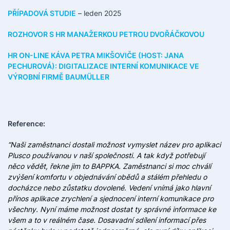
PŘÍPADOVÁ STUDIE
– leden 2025
ROZHOVOR S HR MANAŽERKOU PETROU DVOŘÁČKOVOU
HR ON-LINE KÁVA PETRA MIKŠOVIČE (HOST: JANA
PECHUROVÁ): DIGITALIZACE INTERNÍ KOMUNIKACE VE
VÝROBNÍ FIRMĚ BAUMÜLLER
Reference:
“Naši zaměstnanci dostali možnost vymyslet název pro aplikaci
Plusco používanou v naší společnosti. A tak když potřebují
něco vědět, řekne jim to BAPPKA. Zaměstnanci si moc chválí
zvýšení komfortu v objednávání obědů a stálém přehledu o
docházce nebo zůstatku dovolené. Vedení vnímá jako hlavní
přínos aplikace zrychlení a sjednocení interní komunikace pro
všechny. Nyní máme možnost dostat ty správné informace ke
všem a to v reálném čase. Dosavadní sdílení informací přes