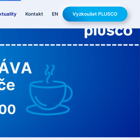
ktuality
Kontakt
EN
Vyzkoušet PLUSCO