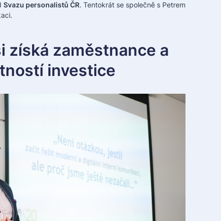
d
Svazu personalistů ČR
. Tentokrát se společně s Petrem
aci.
si získá zaměstnance a
tností investice