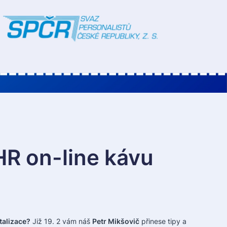
R on-line kávu
talizace?
Již 19. 2 vám náš
Petr Mikšovič
přinese tipy a