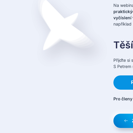
Na webiná
praktický
vyčíslení
například
Těší
Přijďte si
S Petrem 
Pro členy