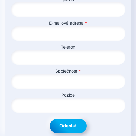
E-mailová adresa
*
Telefon
Společnost
*
Pozice
Odeslat