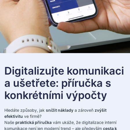
Digitalizujte komunikaci
a ušetřete: příručka s
konkrétními výpočty
Hledáte způsoby, jak
snížit náklady
a zároveň
zvýšit
efektivitu
ve firmě?
Naše
praktická příručka
vám ukáže, že digitalizace interní
komunikace není jen moderní trend – ale především
cesta k