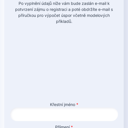
Po vyplnění údajů níže vám bude zaslán e-mail k
potvrzení zájmu o registraci a poté obdržíte e-mail s
příručkou pro výpočet úspor včetně modelových
příkladů.
Křestní jméno
*
Příjmení
*