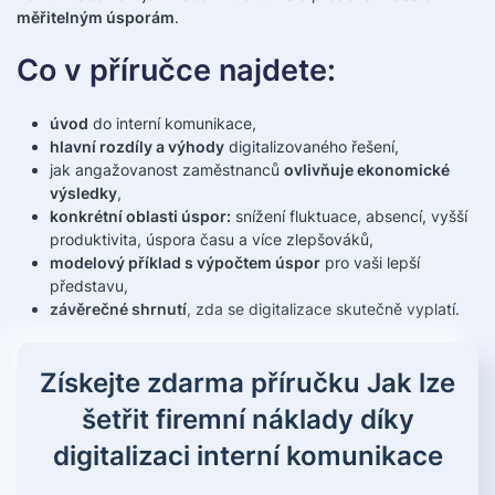
měřitelným úsporám
.
Co v příručce najdete:
úvod
do interní komunikace,
hlavní rozdíly a výhody
digitalizovaného řešení,
jak angažovanost zaměstnanců
ovlivňuje ekonomické
výsledky
,
konkrétní oblasti úspor:
snížení fluktuace, absencí, vyšší
produktivita, úspora času a více zlepšováků,
modelový příklad s výpočtem úspor
pro vaši lepší
představu,
závěrečné shrnutí
, zda se digitalizace skutečně vyplatí.
Získejte zdarma příručku Jak lze
šetřit firemní náklady díky
digitalizaci interní komunikace