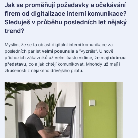
Jak se proměňují požadavky a očekávání
firem od digitalizace interní komunikace?
Sleduješ v průběhu posledních let nějaký
trend?
Myslím, že se ta oblast digitální interní komunikace za
posledních pár let
velmi posunula
a “vyzrála”. U nově
příchozích zákazníků už velmi často vidíme, že mají
dobrou
představu
, co a jak chtějí komunikovat. Mnohdy už mají i
zkušenosti z nějakého dřívějšího pilotu.