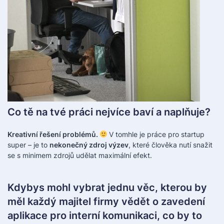
Co tě na tvé práci nejvíce baví a naplňuje?
Kreativní řešení problémů.
V tomhle je práce pro startup
super – je to
nekonečný zdroj výzev
, které člověka nutí snažit
se s minimem zdrojů udělat maximální efekt.
Kdybys mohl vybrat jednu věc, kterou by
měl každý majitel firmy vědět o zavedení
aplikace pro interní komunikaci, co by to