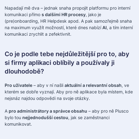
Napadají mě dva – jednak snaha propojit platformu pro interní
komunikaci přímo
s dalšími HR procesy
, jako je
(pre)onboarding, HR Helpdesk apod. A pak samozřejmě snaha
na maximum využít možností, které dnes nabízí
AI
, a tím interní
komunikaci zrychlit a zefektivnit.
Co je podle tebe nejdůležitější pro to, aby
si firmy aplikaci oblíbily a používaly ji
dlouhodobě?
Pro uživatele
– aby v ní našli
aktuální a relevantní obsah
, ve
kterém se dobře vyznají. Aby pro ně aplikace byla místem, kde
nejsnáz najdou odpovědi na svoje otázky.
A
pro administrátory a správce obsahu
– aby pro ně Plusco
bylo tou
nejjednodušší cestou
, jak se zaměstnanci
komunikovat.