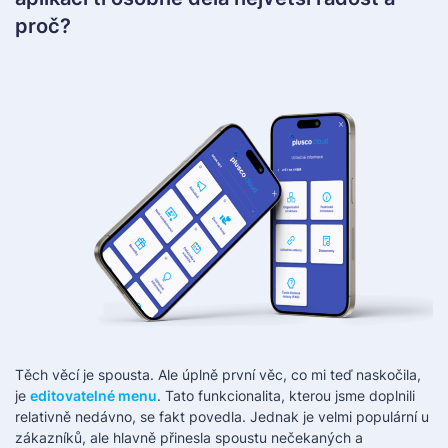
proč?
Těch věcí je spousta. Ale úplně první věc, co mi teď naskočila,
je
editovatelné menu
. Tato funkcionalita, kterou jsme doplnili
relativně nedávno, se fakt povedla. Jednak je velmi populární u
zákazníků, ale hlavně přinesla spoustu nečekaných a