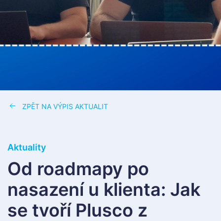
ZPĚT NA VÝPIS AKTUALIT
Aktuality
Od roadmapy po
nasazení u klienta: Jak
se tvoří Plusco z