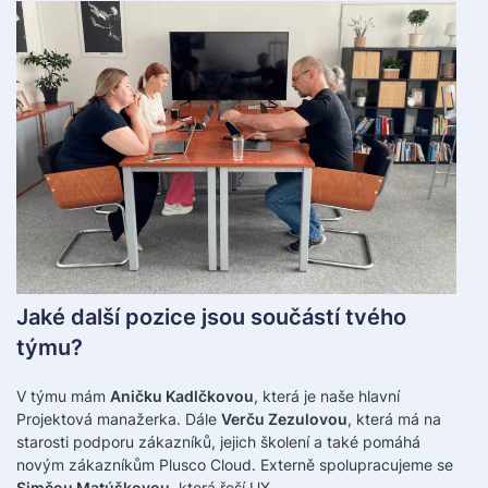
Jaké další pozice jsou součástí tvého
týmu?
V týmu mám
Aničku Kadlčkovou
, která je naše hlavní
Projektová manažerka. Dále
Verču Zezulovou
, která má na
starosti podporu zákazníků, jejich školení a také pomáhá
novým zákazníkům Plusco Cloud. Externě spolupracujeme se
Simčou Matúškovou
, která řeší UX.