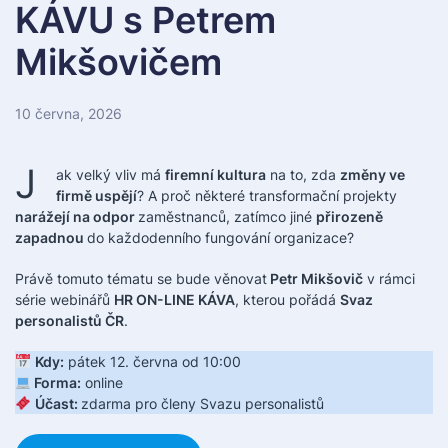
KÁVU s Petrem
Mikšovičem
10 června, 2026
J
ak velký vliv má
firemní kultura
na to, zda
změny ve
firmě uspějí
? A proč některé transformační projekty
narážejí na odpor
zaměstnanců, zatímco jiné
přirozeně
zapadnou
do každodenního fungování organizace?
Právě tomuto tématu se bude věnovat
Petr Mikšovič
v rámci
série webinářů
HR ON-LINE KÁVA
, kterou pořádá
Svaz
personalistů ČR
.
Kdy:
pátek 12. června od 10:00
Forma:
online
Účast:
zdarma pro členy Svazu personalistů