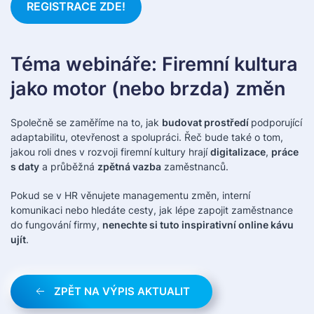
REGISTRACE ZDE!
Téma webináře: Firemní kultura
jako motor (nebo brzda) změn
Společně se zaměříme na to, jak
budovat prostředí
podporující
adaptabilitu, otevřenost a spolupráci. Řeč bude také o tom,
jakou roli dnes v rozvoji firemní kultury hrají
digitalizace
,
práce
s daty
a průběžná
zpětná vazba
zaměstnanců.
Pokud se v HR věnujete managementu změn, interní
komunikaci nebo hledáte cesty, jak lépe zapojit zaměstnance
do fungování firmy,
nenechte si tuto inspirativní online kávu
ujít
.
ZPĚT NA VÝPIS AKTUALIT