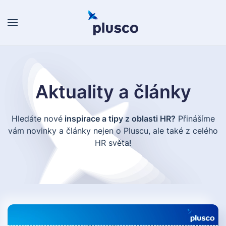
Skip to main content
Aktuality a články
Hledáte nové
inspirace a tipy z oblasti HR?
Přinášíme
vám novinky a články nejen o Pluscu, ale také z celého
HR světa!