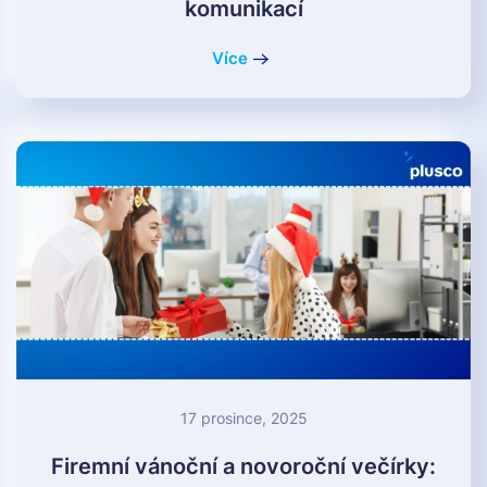
komunikací
Více
17 prosince, 2025
Firemní vánoční a novoroční večírky: