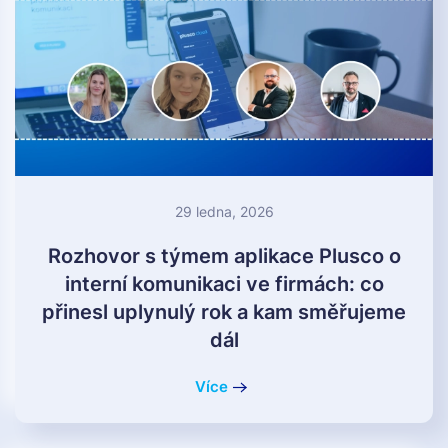
29 ledna, 2026
Rozhovor s týmem aplikace Plusco o
interní komunikaci ve firmách: co
přinesl uplynulý rok a kam směřujeme
dál
Více