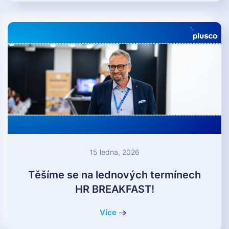
15 ledna, 2026
Těšíme se na lednových termínech
HR BREAKFAST!
Více