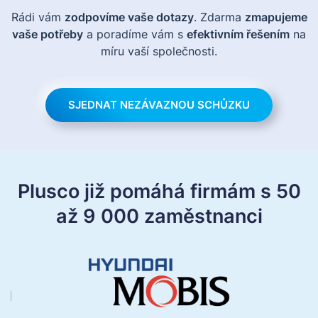
Rádi vám
zodpovíme vaše dotazy
. Zdarma
zmapujeme
vaše potřeby
a poradíme vám s
efektivním řešením
na
míru vaší společnosti.
SJEDNAT NEZÁVAZNOU SCHŮZKU
Plusco již pomáhá firmám s 50
až 9 000 zaměstnanci