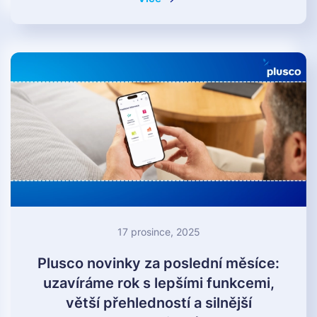
17 prosince, 2025
Plusco novinky za poslední měsíce:
uzavíráme rok s lepšími funkcemi,
větší přehledností a silnější