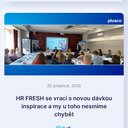
20 prosince, 2025
HR FRESH se vrací s novou dávkou
inspirace a my u toho nesmíme
chybět
Více