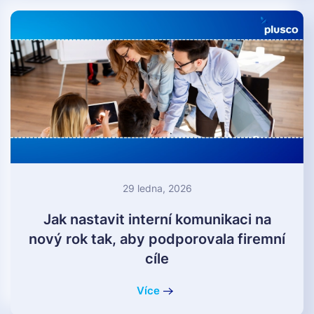
29 ledna, 2026
Jak nastavit interní komunikaci na
nový rok tak, aby podporovala firemní
cíle
Více