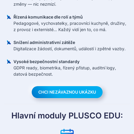
změny — nic nezmizí.
Řízená komunikace dle rolí a týmů
Pedagogové, vychovatelky, pracovníci kuchyně, družiny,
z provoz i externisté… Každý vidí jen to, co má.
Snížení administrativní zátěže
Digitalizace žádostí, dokumentů, událostí i zpětné vazby.
Vysoké bezpečnostní standardy
GDPR ready, biometrika, řízený přístup, auditní logy,
datová bezpečnost.
CHCI NEZÁVAZNOU UKÁZKU
Hlavní moduly PLUSCO EDU: