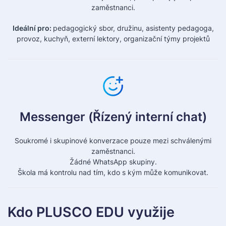
zaměstnanci.
Ideální pro:
pedagogický sbor,
družinu,
asistenty pedagoga,
provoz,
kuchyň,
externí lektory,
organizační týmy projektů
Messenger (Řízený interní chat)
Soukromé i skupinové konverzace pouze mezi schválenými
zaměstnanci.
Žádné WhatsApp skupiny.
Škola má kontrolu nad tím, kdo s kým může komunikovat.
Kdo PLUSCO EDU využije