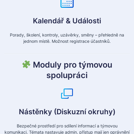
Kalendář & Události
dy, školení, kontroly, uzávěrky, směny – přehledně na
Ak
jednom místě.
Možnost registrace účastníků.
Moduly pro týmovou
spolupráci
Nástěnky (Diskuzní okruhy)
Bezpečné prostředí pro sdílení informací a týmovou
komunikaci.
Témata nastavuje admin, přístup mají jen oprávnění